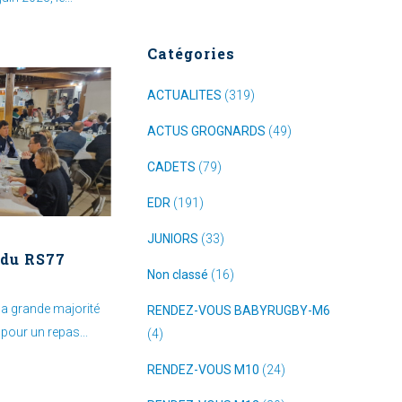
Catégories
ACTUALITES
(319)
ACTUS GROGNARDS
(49)
CADETS
(79)
EDR
(191)
JUNIORS
(33)
 du RS77
Non classé
(16)
 la grande majorité
RENDEZ-VOUS BABYRUGBY-M6
pour un repas...
(4)
RENDEZ-VOUS M10
(24)