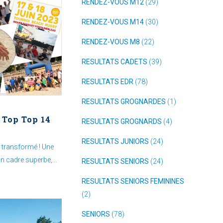
RENDEZ-VOUS M12
(29)
RENDEZ-VOUS M14
(30)
RENDEZ-VOUS M8
(22)
RESULTATS CADETS
(39)
RESULTATS EDR
(78)
RESULTATS GROGNARDES
(1)
 Top Top 14
RESULTATS GROGNARDS
(4)
RESULTATS JUNIORS
(24)
 transformé ! Une
n cadre superbe,...
RESULTATS SENIORS
(24)
RESULTATS SENIORS FEMININES
(2)
SENIORS
(78)