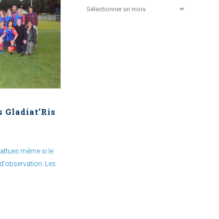
 Gladiat’Ris
attues même si le
 d'observation. Les