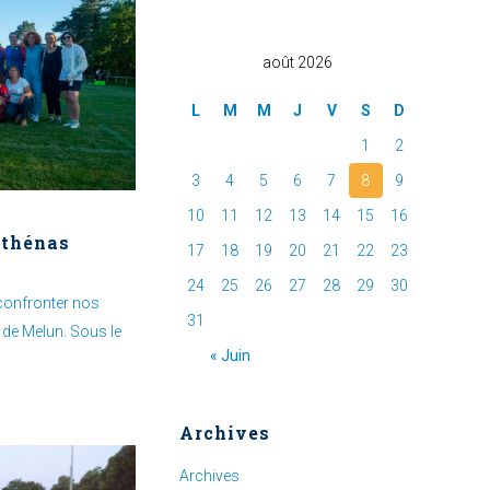
août 2026
L
M
M
J
V
S
D
1
2
3
4
5
6
7
8
9
10
11
12
13
14
15
16
Athénas
17
18
19
20
21
22
23
24
25
26
27
28
29
30
 confronter nos
31
de Melun. Sous le
« Juin
Archives
Archives