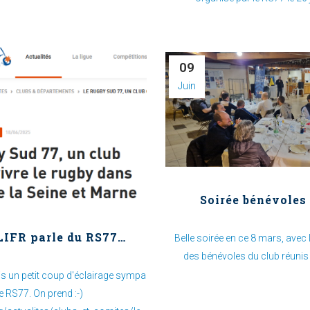
09
Juin
Soirée bénévoles
LIFR parle du RS77…
Belle soirée en ce 8 mars, avec
des bénévoles du club réunis 
 mis un petit coup d'éclairage sympa
le RS77. On prend :-)