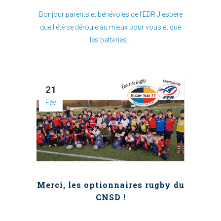
Bonjour parents et bénévoles de l'EDR J'espère
que l'été se déroule au mieux pour vous et que
les batteries...
21
Fév
Merci, les optionnaires rugby du
CNSD !