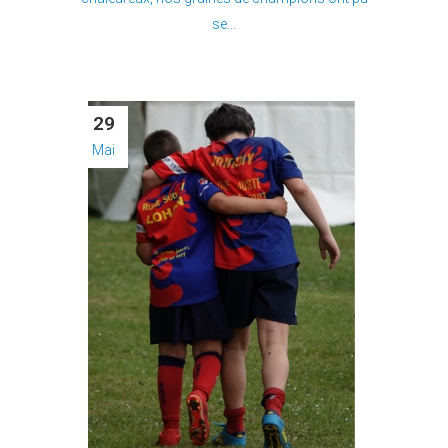
se...
29
Mai