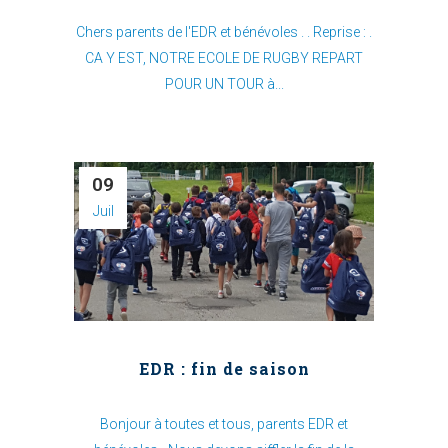
Chers parents de l'EDR et bénévoles . . Reprise : .
CA Y EST, NOTRE ECOLE DE RUGBY REPART
POUR UN TOUR à...
09
Juil
EDR : fin de saison
Bonjour à toutes et tous, parents EDR et