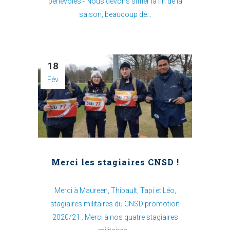
bénévoles - Nous devons siffler la fin de la
saison, beaucoup de...
18
Fév
Merci les stagiaires CNSD !
Merci à Maureen, Thibault, Tapi et Léo,
stagiaires militaires du CNSD promotion
2020/21 . Merci à nos quatre stagiaires