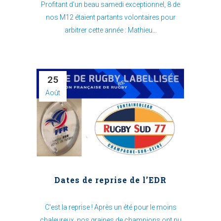
Profitant d'un beau samedi exceptionnel, 8 de
nos M12 étaient partants volontaires pour
arbitrer cette année : Mathieu...
25
Août
Dates de reprise de l’EDR
C'est la reprise ! Après un été pour le moins
chaleureux, nos graines de champions ont pu