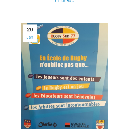
militaires...
20
Jan