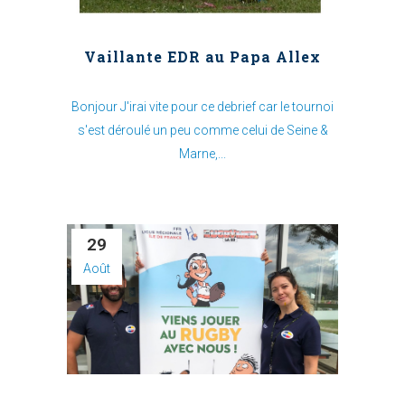
Vaillante EDR au Papa Allex
Bonjour J'irai vite pour ce debrief car le tournoi
s'est déroulé un peu comme celui de Seine &
Marne,...
29
Août