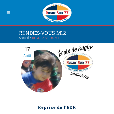
RENDEZ-VOUS M12
Accueil
>
RENDEZ-VOUS M12
17
Août
Reprise de l’EDR