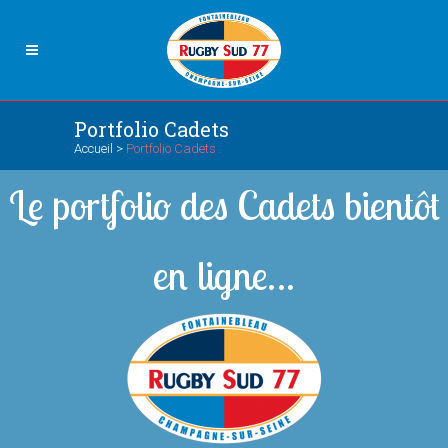
Portfolio Cadets
Accueil
>
Portfolio Cadets
Le portfolio des Cadets bientôt
en ligne…