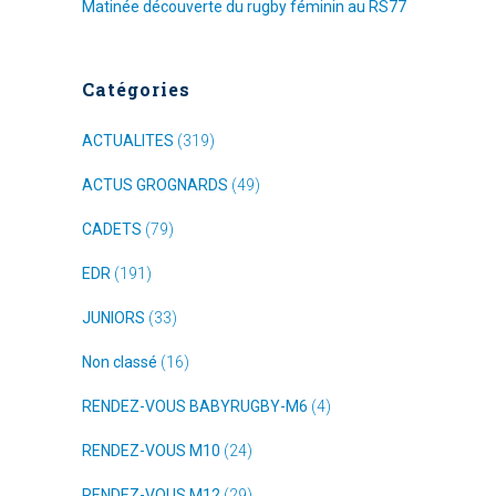
Matinée découverte du rugby féminin au RS77
Catégories
ACTUALITES
(319)
ACTUS GROGNARDS
(49)
CADETS
(79)
EDR
(191)
JUNIORS
(33)
Non classé
(16)
RENDEZ-VOUS BABYRUGBY-M6
(4)
RENDEZ-VOUS M10
(24)
RENDEZ-VOUS M12
(29)