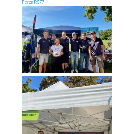
Forza RS77