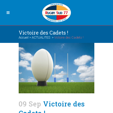
Victoire des Cadets !
Accueil
>
ACTUALITES
>
Victoire des Cadets !
09 Sep
Victoire des