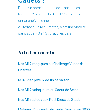
Cadets !
Pour leur premier match de brassage en
National 2, les cadets du RS77 affrontaient ce
dimanche Vincennes.
Au terme d’un beau match, c’est une victoire
sans appel 43 à 15 ! Bravo les gars !
Articles récents
Nos M12 magiques au Challenge Vusec de
Chartres
M16 : clap joyeux de fin de saison
Nos M12 vainqueurs du Coeur de Seine
Nos M6 radieux aux Petit Dieux du Stade
Matinée découverte du rugby féminin au RS77