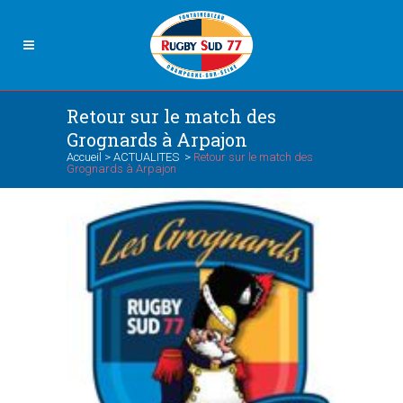
Retour sur le match des
Grognards à Arpajon
Accueil
>
ACTUALITES
>
Retour sur le match des
Grognards à Arpajon