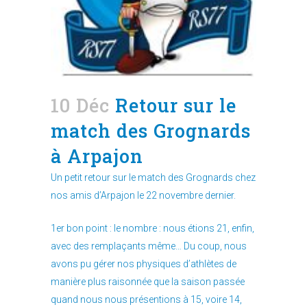
10 Déc
Retour sur le
match des Grognards
à Arpajon
Un petit retour sur le match des Grognards chez
nos amis d’Arpajon le 22 novembre dernier.
1er bon point : le nombre : nous étions 21, enfin,
avec des remplaçants même… Du coup, nous
avons pu gérer nos physiques d’athlètes de
manière plus raisonnée que la saison passée
quand nous nous présentions à 15, voire 14,