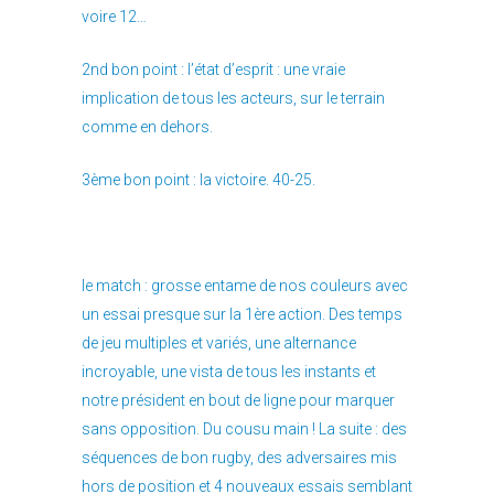
voire 12…
2nd bon point : l’état d’esprit : une vraie
implication de tous les acteurs, sur le terrain
comme en dehors.
3ème bon point : la victoire. 40-25.
le match : grosse entame de nos couleurs avec
un essai presque sur la 1ère action. Des temps
de jeu multiples et variés, une alternance
incroyable, une vista de tous les instants et
notre président en bout de ligne pour marquer
sans opposition. Du cousu main ! La suite : des
séquences de bon rugby, des adversaires mis
hors de position et 4 nouveaux essais semblant