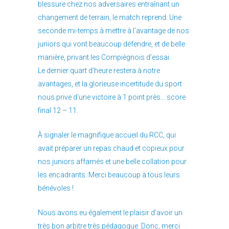
blessure chez nos adversaires entraînant un
changement de terrain, le match reprend. Une
seconde mi-temps à mettre à l’avantage de nos
juniors qui vont beaucoup défendre, et de belle
manière, privant les Compiègnois d’essai.
Le dernier quart d’heure restera à notre
avantages, et la glorieuse incertitude du sport
nous prive d’une victoire à 1 point près… score
final 12 – 11.
À signaler le magnifique accueil du RCC, qui
avait préparer un repas chaud et copieux pour
nos juniors affamés et une belle collation pour
les encadrants. Merci beaucoup à tous leurs
bénévoles !
Nous avons eu également le plaisir d’avoir un
très bon arbitre très pédagogue. Donc, merci