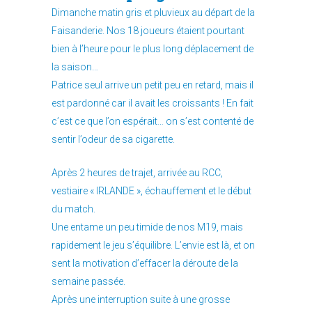
Dimanche matin gris et pluvieux au départ de la
Faisanderie. Nos 18 joueurs étaient pourtant
bien à l’heure pour le plus long déplacement de
la saison…
Patrice seul arrive un petit peu en retard, mais il
est pardonné car il avait les croissants ! En fait
c’est ce que l’on espérait… on s’est contenté de
sentir l’odeur de sa cigarette.
Après 2 heures de trajet, arrivée au RCC,
vestiaire « IRLANDE », échauffement et le début
du match.
Une entame un peu timide de nos M19, mais
rapidement le jeu s’équilibre. L’envie est là, et on
sent la motivation d’effacer la déroute de la
semaine passée.
Après une interruption suite à une grosse