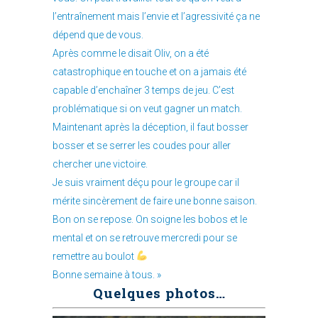
l’entraînement mais l’envie et l’agressivité ça ne
dépend que de vous.
Après comme le disait Oliv, on a été
catastrophique en touche et on a jamais été
capable d’enchaîner 3 temps de jeu. C’est
problématique si on veut gagner un match.
Maintenant après la déception, il faut bosser
bosser et se serrer les coudes pour aller
chercher une victoire.
Je suis vraiment déçu pour le groupe car il
mérite sincèrement de faire une bonne saison.
Bon on se repose. On soigne les bobos et le
mental et on se retrouve mercredi pour se
remettre au boulot
Bonne semaine à tous. »
Quelques photos…