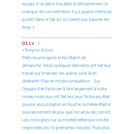
essais. Il va falloir travailler à l’entraînement ce
manque de concentration. Il y a quand même du
positif dans le fait qu’ ils n’aient pas baisser les
bras. »
Oliv :
« Bonjour à tous.
Petit résumé après le No Match de
dimanche. Seuls quelques éléments ont fait leur
travail sur le terrain, les autres sont là en
dilettante ! Pas en mode compétition… Sur
l’équipe d’en face rien à dire largement à notre
niveau mais eux ont fait leur jeux. Notre jeu était
pauvre, aucun ballon en touche, la mêlée était le
seul lancement de jeux que l’on ait eu de correct.
Les consignes sur la montée défensive ont été
respectées les 10 premières minutes. Puis plus