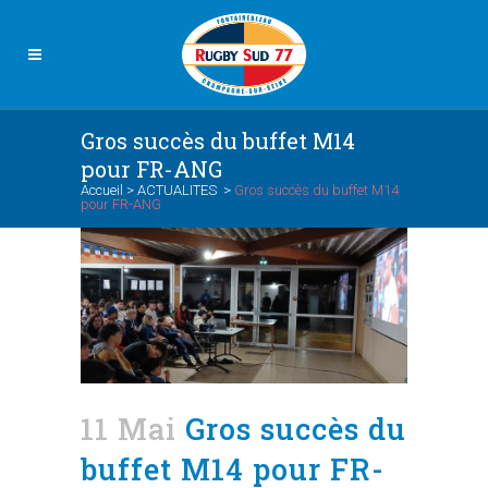
Gros succès du buffet M14
pour FR-ANG
Accueil
>
ACTUALITES
>
Gros succès du buffet M14
pour FR-ANG
11 Mai
Gros succès du
buffet M14 pour FR-