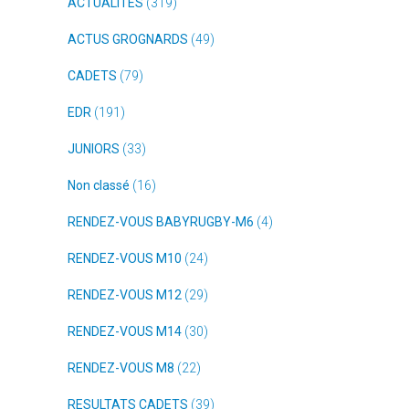
ACTUALITES
(319)
ACTUS GROGNARDS
(49)
CADETS
(79)
EDR
(191)
JUNIORS
(33)
Non classé
(16)
RENDEZ-VOUS BABYRUGBY-M6
(4)
RENDEZ-VOUS M10
(24)
RENDEZ-VOUS M12
(29)
RENDEZ-VOUS M14
(30)
RENDEZ-VOUS M8
(22)
RESULTATS CADETS
(39)