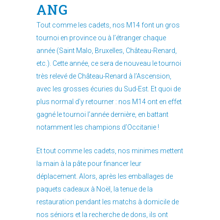
ANG
Tout comme les cadets, nos M14 font un gros
tournoi en province ou à l’étranger chaque
année (Saint Malo, Bruxelles, Château-Renard,
etc.). Cette année, ce sera de nouveau le tournoi
très relevé de Château-Renard à l’Ascension,
avec les grosses écuries du Sud-Est. Et quoi de
plus normal d’y retourner : nos M14 ont en effet
gagné le tournoi l’année dernière, en battant
notamment les champions d’Occitanie !
Et tout comme les cadets, nos minimes mettent
la main à la pâte pour financer leur
déplacement. Alors, après les emballages de
paquets cadeaux à Noël, la tenue de la
restauration pendant les matchs à domicile de
nos séniors et la recherche de dons, ils ont