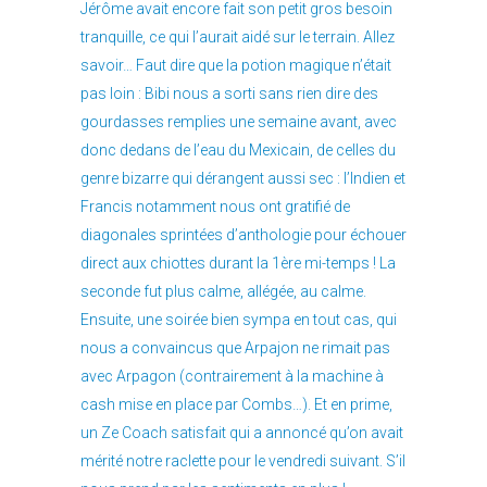
Jérôme avait encore fait son petit gros besoin
tranquille, ce qui l’aurait aidé sur le terrain. Allez
savoir… Faut dire que la potion magique n’était
pas loin : Bibi nous a sorti sans rien dire des
gourdasses remplies une semaine avant, avec
donc dedans de l’eau du Mexicain, de celles du
genre bizarre qui dérangent aussi sec : l’Indien et
Francis notamment nous ont gratifié de
diagonales sprintées d’anthologie pour échouer
direct aux chiottes durant la 1ère mi-temps ! La
seconde fut plus calme, allégée, au calme.
Ensuite, une soirée bien sympa en tout cas, qui
nous a convaincus que Arpajon ne rimait pas
avec Arpagon (contrairement à la machine à
cash mise en place par Combs…). Et en prime,
un Ze Coach satisfait qui a annoncé qu’on avait
mérité notre raclette pour le vendredi suivant. S’il