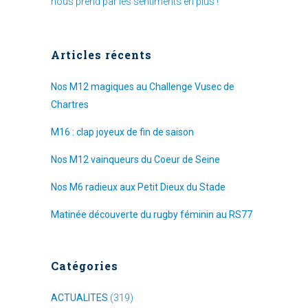
nous prend par les sentiments en plus !
Articles récents
Nos M12 magiques au Challenge Vusec de
Chartres
M16 : clap joyeux de fin de saison
Nos M12 vainqueurs du Coeur de Seine
Nos M6 radieux aux Petit Dieux du Stade
Matinée découverte du rugby féminin au RS77
Catégories
ACTUALITES
(319)