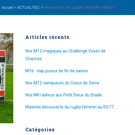
Accueil
>
ACTUALITES
>
Féminines F-18 : quelle 1ière à Ph. Mahut !
Articles récents
Nos M12 magiques au Challenge Vusec de
Chartres
M16 : clap joyeux de fin de saison
Nos M12 vainqueurs du Coeur de Seine
Nos M6 radieux aux Petit Dieux du Stade
Matinée découverte du rugby féminin au RS77
Catégories