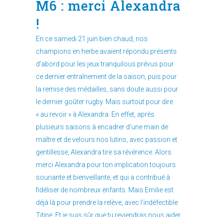
M6 : merci Alexandra
!
En ce samedi 21 juin bien chaud, nos
champions en herbe avaient répondu présents
d’abord pour les jeux tranquilous prévus pour
ce dernier entraînement de la saison, puis pour
la remise des médailles, sans doute aussi pour
le dernier goûter rugby. Mais surtout pour dire
« au revoir » à Alexandra. En effet, après
plusieurs saisons à encadrer d’une main de
maître et de velours nos lutins, avec passion et
gentillesse, Alexandra tire sa révérence. Alors
merci Alexandra pour ton implication toujours
souriante et bienveillante, et qui a contribué à
fidéliser de nombreux enfants. Mais Emilie est
déjà là pour prendre la relève, avec l’indéfectible
Titine. Et je suis sûr que tu reviendras nous aider