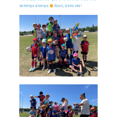
de temps à temps
Alors, à très vite !