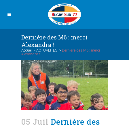
Dernière des M6 : merci
Alexandra !
Accueil
>
ACTUALITES
>
Dernière des M6 : merci
Alexandra !
05 Juil
Dernière des